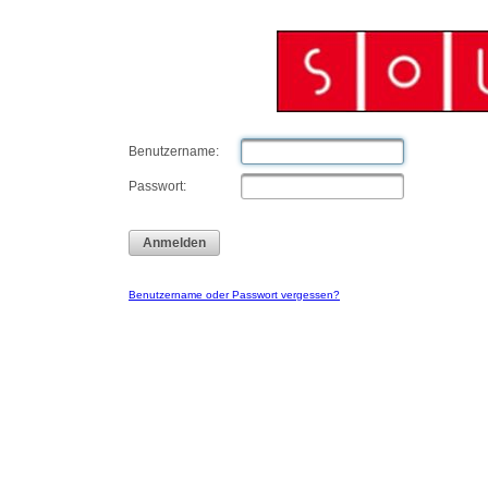
Benutzername:
Passwort:
Anmelden
Benutzername oder Passwort vergessen?